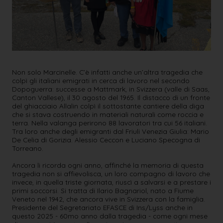
Non solo Marcinelle. C’è infatti anche un’altra tragedia che
colpì gli italiani emigrati in cerca di lavoro nel secondo
Dopoguerra: successe a Mattmark, in Svizzera (valle di Saas,
Canton Vallese), il 30 agosto del 1965. Il distacco di un fronte
del ghiacciaio Allalin colpì il sottostante cantiere della diga
che si stava costruendo in materiali naturali come roccia e
terra. Nella valanga perirono 88 lavoratori tra cui 56 italiani.
Tra loro anche degli emigranti dal Friuli Venezia Giulia: Mario
De Celia di Gorizia. Alessio Ceccon e Luciano Specogna di
Torreano.
Ancora li ricorda ogni anno, affinché la memoria di questa
tragedia non si affievolisca, un loro compagno di lavoro che
invece, in quella triste giornata, riuscì a salvarsi e a prestare i
primi soccorsi. Si tratta di Ilario Bagnariol, nato a Fiume
Veneto nel 1942, che ancora vive in Svizzera con la famiglia.
Presidente del Segretariato EFASCE di Ins/Lyss anche in
questo 2025 - 60mo anno dalla tragedia - come ogni mese