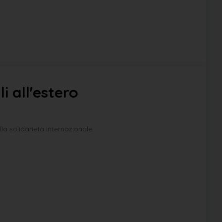
i all'estero
a solidarietà internazionale.