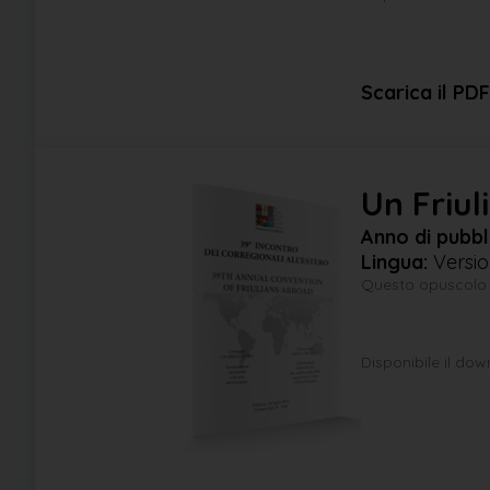
Scarica il PDF
Un Friul
Anno di pubbl
Lingua:
Versio
Questo opuscolo vu
Disponibile il do