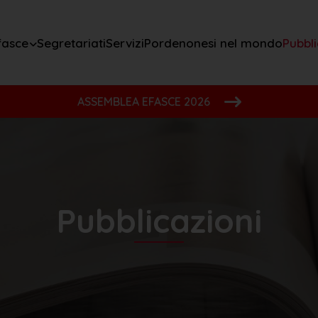
fasce
Segretariati
Servizi
Pordenonesi nel mondo
Pubbli
ASSEMBLEA EFASCE 2026
Pubblicazioni