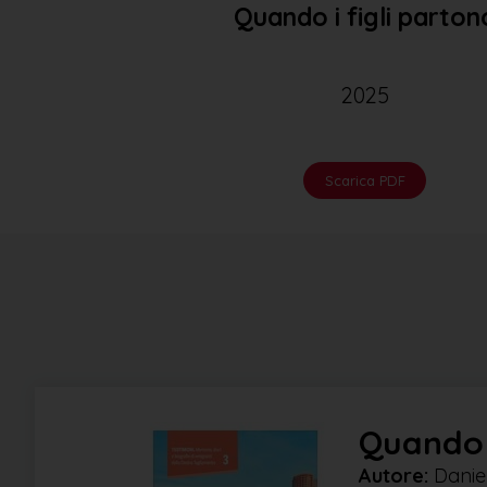
Quando i figli parton
2025
Scarica PDF
Quando i
Autore:
Danie