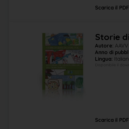
Scarica il PDF
Storie d
Autore:
AAVV
Anno di pubbl
Lingua:
Italia
Disponibile il do
Scarica il PDF