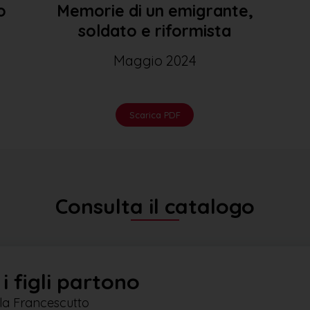
o
Memorie di un emigrante,
soldato e riformista
Maggio 2024
Scarica PDF
Consulta il catalogo
 figli partono
la Francescutto