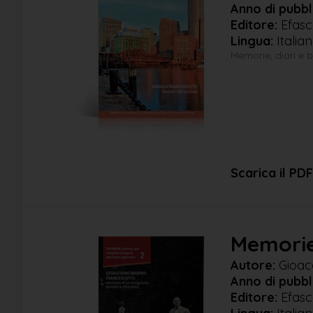
Anno di pubbl
Editore:
Efasc
Lingua:
Italia
Memorie, diari e 
Scarica il PDF
Memorie
Autore:
Gioacc
Anno di pubbl
Editore:
Efasc