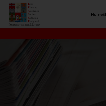
Home
E