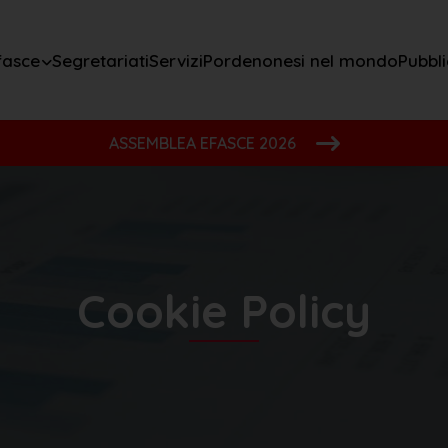
fasce
Segretariati
Servizi
Pordenonesi nel mondo
Pubbli
ASSEMBLEA EFASCE 2026
Cookie Policy