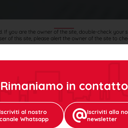
If you are the owner of the site, double-check your s
er of this site, please alert the owner of the site to c
la privacy
oriamo i tuoi dati per capire meglio come vengono utili
e le tue impostazioni sulla privacy qui.
Rimaniamo in contatto
Iscriviti al nostro
Iscriviti alla n
canale Whatsapp
newsletter