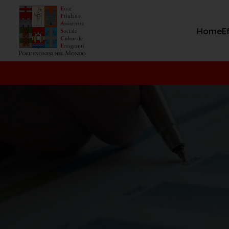
Home
E