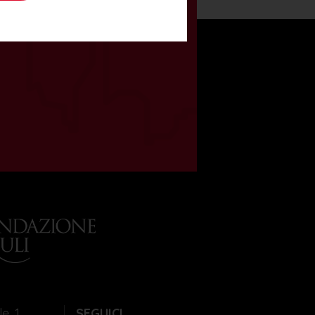
e, 1
SEGUICI