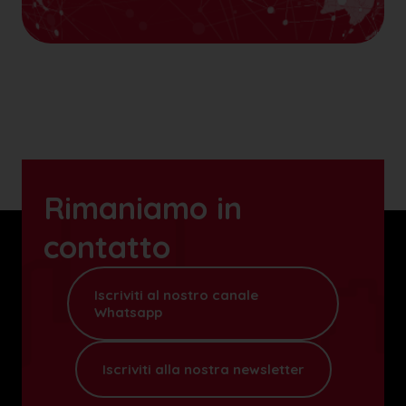
Rimaniamo in
contatto
Iscriviti al nostro canale
Whatsapp
Iscriviti alla nostra newsletter