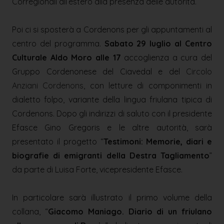
Corregionali all’estero alla presenza delle autorità.
Poi ci si sposterà a Cordenons per gli appuntamenti al
centro del programma.
Sabato 29 luglio al Centro
Culturale Aldo Moro alle 17
accoglienza a cura del
Gruppo Cordenonese del Ciavedal e del
Circolo
Anziani Cordenons
, con letture di componimenti in
dialetto folpo, variante della lingua friulana tipica di
Cordenons. Dopo gli indirizzi di saluto con il presidente
Efasce Gino Gregoris e le altre autorità, sarà
presentato il progetto “
Testimoni: Memorie, diari e
biografie di emigranti della Destra Tagliamento
”
da parte di Luisa Forte, vicepresidente Efasce.
In particolare sarà illustrato il primo volume della
collana, “
Giacomo Maniago. Diario di un friulano