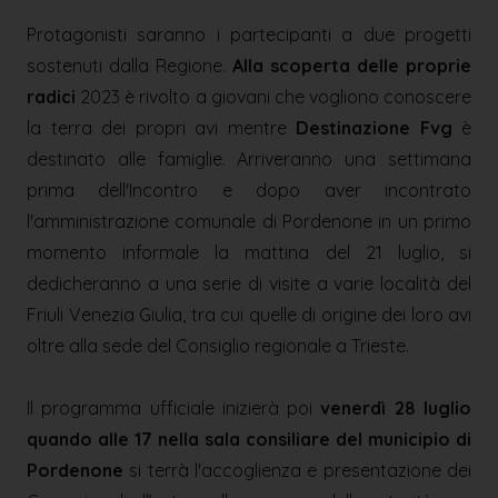
Protagonisti saranno i partecipanti a due progetti
sostenuti dalla Regione.
Alla scoperta delle proprie
radici
2023 è rivolto a giovani che vogliono conoscere
la terra dei propri avi mentre
Destinazione Fvg
è
destinato alle famiglie. Arriveranno una settimana
prima dell'Incontro e dopo aver incontrato
l'amministrazione comunale di Pordenone in un primo
momento informale la mattina del 21 luglio, si
dedicheranno a una serie di visite a varie località del
Friuli Venezia Giulia, tra cui quelle di origine dei loro avi
oltre alla sede del Consiglio regionale a Trieste.
Il programma ufficiale inizierà poi
venerdì 28 luglio
quando alle 17 nella sala consiliare del municipio di
Pordenone
si terrà l'accoglienza e presentazione dei