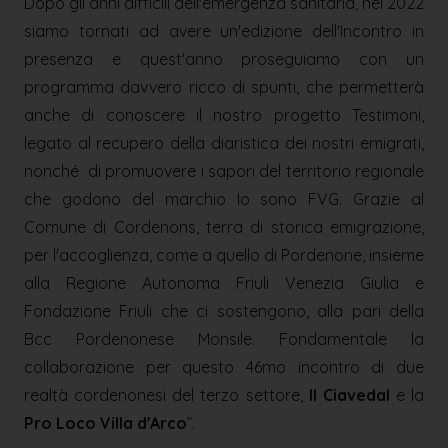
Dopo gli anni difficili dell'emergenza sanitaria, nel 2022
siamo tornati ad avere un'edizione dell'Incontro in
presenza e quest'anno proseguiamo con un
programma davvero ricco di spunti, che permetterà
anche di conoscere il nostro progetto Testimoni,
legato al recupero della diaristica dei nostri emigrati,
nonché di promuovere i sapori del territorio regionale
che godono del marchio Io sono FVG. Grazie al
Comune di Cordenons, terra di storica emigrazione,
per l'accoglienza, come a quello di Pordenone, insieme
alla Regione Autonoma Friuli Venezia Giulia e
Fondazione Friuli che ci sostengono, alla pari della
Bcc Pordenonese Monsile. Fondamentale la
collaborazione per questo 46mo incontro di due
realtà cordenonesi del terzo settore,
Il Ciavedal
e la
Pro Loco Villa d'Arco
”.