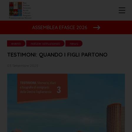
ASSEMBLEA EFASCE 2026
eventi
notizie istituzionali
news
TESTIMONI: QUANDO I FIGLI PARTONO
03 Settembre 2025