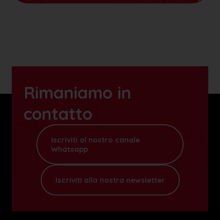
Rimaniamo in
contatto
Iscriviti al nostro canale
Whatsapp
Iscriviti alla nostra newsletter