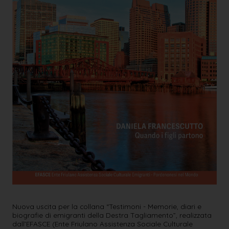
Nuova uscita per la collana “Testimoni - Memorie, diari e
biografie di emigranti della Destra Tagliamento”, realizzata
dall’EFASCE (Ente Friulano Assistenza Sociale Culturale