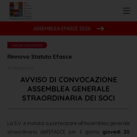
ASSEMBLEA EFASCE 2026
notizie istituzionali
Rinnovo Statuto Efasce
29 Marzo 2023
AVVISO DI CONVOCAZIONE
ASSEMBLEA GENERALE
STRAORDINARIA DEI SOCI
La S.V. è invitata a partecipare all’Assemblea generale
straordinaria dell’EFASCE per il giorno
giovedì 20