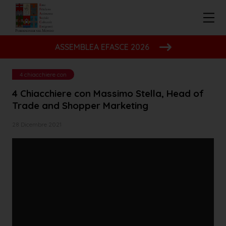
ASSEMBLEA EFASCE 2026
4 chiacchiere con
4 Chiacchiere con Massimo Stella, Head of
Trade and Shopper Marketing
28 Dicembre 2021