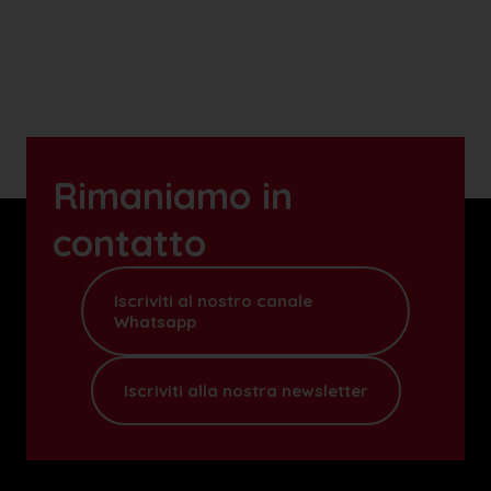
Rimaniamo in
contatto
Iscriviti al nostro canale
Whatsapp
Iscriviti alla nostra newsletter