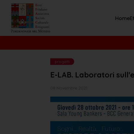
Home
E
progetti
E-LAB. Laboratori sull
08 Novembre 2021