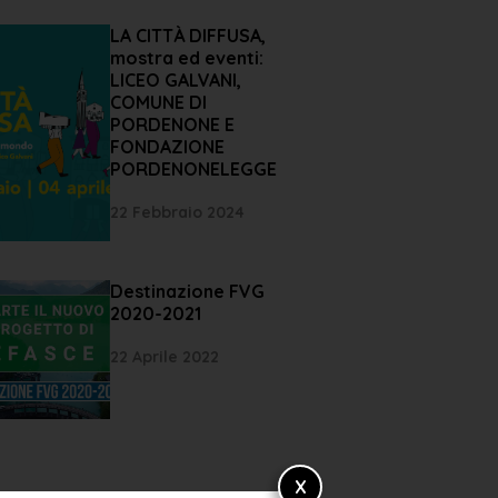
LA CITTÀ DIFFUSA,
mostra ed eventi:
LICEO GALVANI,
COMUNE DI
PORDENONE E
FONDAZIONE
PORDENONELEGGE
22 Febbraio 2024
Destinazione FVG
2020-2021
22 Aprile 2022