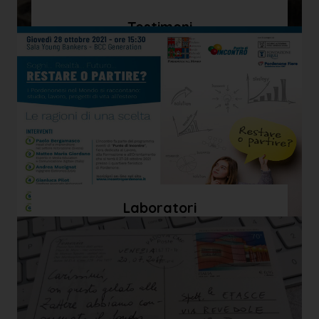
Testimoni
Laboratori
sull'emigrazione