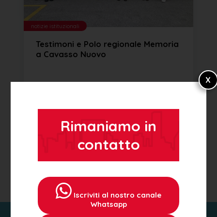
notizie istituzionali
Testimoni e Polo regionale Memoria
a Cavasso Nuovo
Rimaniamo in
22 aprile 2026
contatto
VEDI TUTTO
Iscriviti al nostro canale
Whatsapp