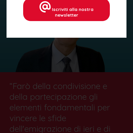
Iscriviti alla nostra
newsletter
“Farò della condivisione e
della partecipazione gli
elementi fondamentali per
vincere le sfide
dell'emigrazione di ieri e di