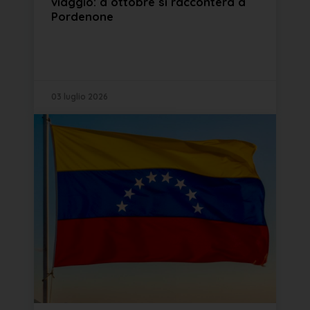
viaggio: a ottobre si racconterà a
Pordenone
03 luglio 2026