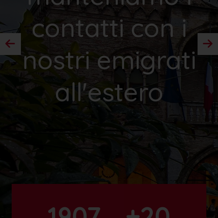
contatti con i
nostri emigrati
all'estero
1907
+20